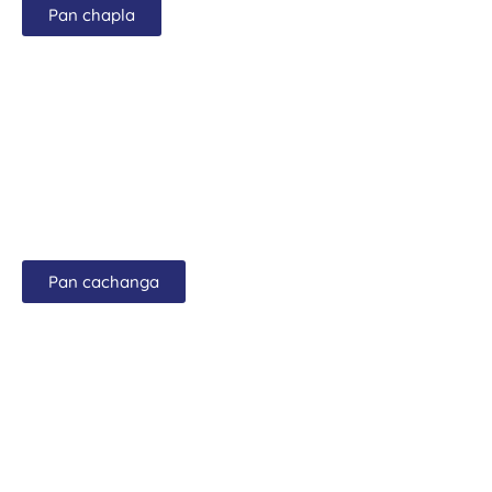
Pan chapla
Pan cachanga