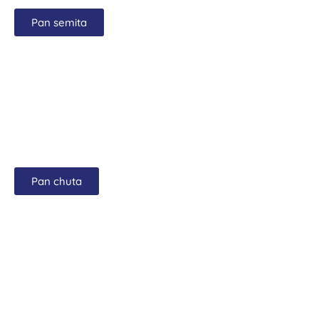
Pan semita
Pan chuta