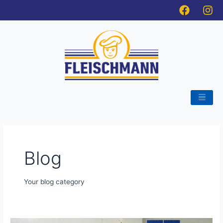
Ir
al
contenido
Blog
Your blog category
Capacitate